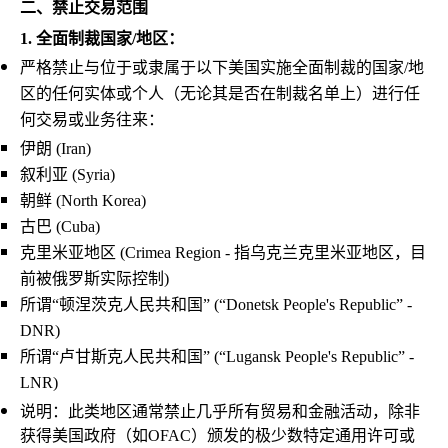
二、禁止交易范围
1.
全面制裁国家/地区：
严格禁止与位于或隶属于以下美国实施全面制裁的国家/地
区的任何实体或个人（无论其是否在制裁名单上）进行任
何交易或业务往来：
伊朗 (Iran)
叙利亚 (Syria)
朝鲜 (North Korea)
古巴 (Cuba)
克里米亚地区 (Crimea Region - 指乌克兰克里米亚地区，目
前被俄罗斯实际控制)
所谓“顿涅茨克人民共和国” (“Donetsk People's Republic” -
DNR)
所谓“卢甘斯克人民共和国” (“Lugansk People's Republic” -
LNR)
说明：此类地区通常禁止几乎所有贸易和金融活动，除非
获得美国政府（如OFAC）颁发的极少数特定通用许可或