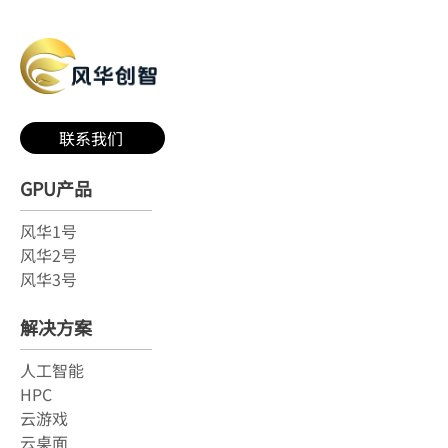
联系我们
GPU产品
风华1号
风华2号
风华3号
解决方案
人工智能
HPC
云游戏
云桌面