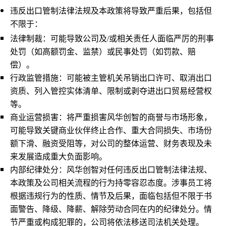
违反出口管制法律法规及本政策将导致严重后果，包括但
不限于：
法律制裁：可能导致公司及/或相关责任人面临严厉的刑事
处罚（如高额罚金、监禁）或民事处罚（如罚款、赔
偿）。
行政监管措施：可能被主管机关吊销出口许可、取消出口
资质、列入管控实体清单、限制或剥夺进出口贸易经营权
等。
商业运营损害：将严重损害风华创智的商誉与市场形象，
可能导致关键商业伙伴终止合作、重大合同损失、市场份
额下滑、融资受阻等，对公司的整体运营、财务表现及未
来发展造成重大负面影响。
内部纪律处分：风华创智对任何违反出口管制法律法规、
本政策及公司相关流程的行为持零容忍态度。涉事员工将
根据违规行为的性质、情节及后果，面临包括但不限于书
面警告、降级、降薪、解除劳动合同在内的纪律处分。情
节严重或构成犯罪的，公司将依法移送司法机关处理。