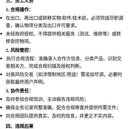
三、员工义务
1.
合规操作：
在出口、再出口或转移实物/软件/技术前，必须完成尽职调
查，确认物项分类及出口许可要求。
未经政府授权，不得提供相关服务（测试、维修等）或转
移受控物项。
2.
风险管控：
执行合规流程：准确录入合作方信息、分类产品、识别交
易相关方、完成合规扫描及授权判断。
对高风险交易（如涉限制地区/用途）需追加尽调，必要时
获取最终用户声明。
3.
协作责任：
及时参加合规培训，主动报告违规风险；
确保业务记录完整准确，配合合规审查并提供所需文件；
向合规团队提供真实、及时的信息，并更正不实内容。
四、违规后果