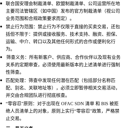
联合国安理会制裁清单、欧盟制裁清单、公司运营所在地
主要司法管辖区（如中国）发布的官方制裁清单（视公司
业务范围和合规政策要求而定）。
禁止行为范围：禁止行为不仅限于直接的买卖交易，还包
括但不限于：提供或接收服务、技术支持、融资、担保、
运输、中介、转口以及其他任何形式的合作或便利化行
为。
筛查义务：所有新客户、供应商、合作伙伴以及现有业务
关系的定期审查，必须使用最新版本的上述清单进行强制
性筛查。
匹配处理：筛查中发现任何潜在匹配（包括部分名称匹
配、别名、关联地址等），必须立即暂停相关交易活动，
并交由合规团队进行彻底核查。
“零容忍”原则：对于出现在 OFAC SDN 清单 和 BIS 被拒
绝人员清单上的对象，原则上实行“零容忍”政策，严格禁
止交易。