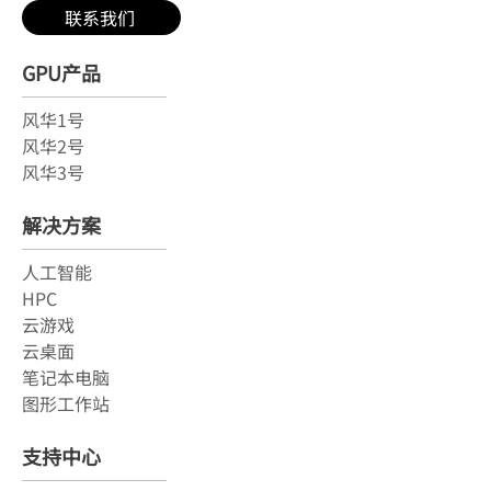
联系我们
GPU产品
风华1号
风华2号
风华3号
解决方案
人工智能
HPC
云游戏
云桌面
笔记本电脑
图形工作站
支持中心