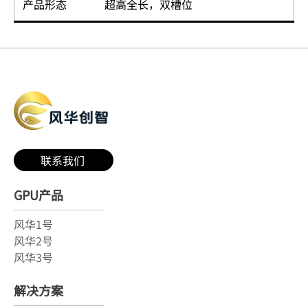
产品形态
超高全长，双槽位
联系我们
GPU产品
风华1号
风华2号
风华3号
解决方案