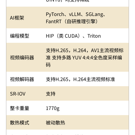
PyTorch、vLLM、SGLang、
AI框架
FantRT（自研推理引擎）
编程模型
HIP（类 CUDA）、Triton
支持H.265，H.264，AV1主流视频标
视频编码器
准 支持多路 YUV 4:4:4全色度采样编
码
视频解码器
支持H.265，H.264主流视频标准
SR-IOV
支持
整卡重量
1770g
散热模式
被动散热