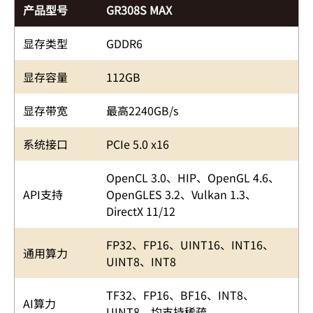
产品型号
GR308S MAX
显存类型
GDDR6
显存容量
112GB
显存带宽
最高2240GB/s
系统接口
PCIe 5.0 x16
OpenCL 3.0、HIP、OpenGL 4.6、
API支持
OpenGLES 3.2、Vulkan 1.3、
DirectX 11/12
FP32、FP16、UINT16、INT16、
通用算力
UINT8、INT8
TF32、FP16、BF16、INT8、
AI算力
UINT8，均支持稀疏