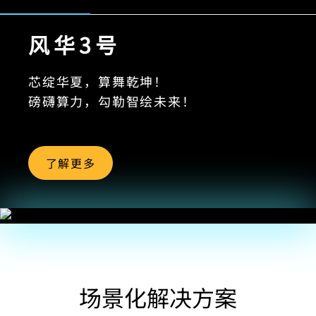
风华3号
芯绽华夏，算舞乾坤！
磅礴算力，勾勒智绘未来！
了解更多
场景化解决方案