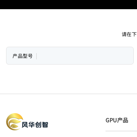
请在下
|
产品型号
GPU产品