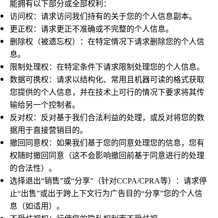
能拥有以下部分或全部权利：
访问权：请求访问我们持有的关于您的个人信息副本。
更正权：请求更正不准确或不完整的个人信息。
删除权（被遗忘权）：在特定情况下请求删除您的个人信
息。
限制处理权：在特定条件下请求限制处理您的个人信息。
数据可携权：请求以结构化、常用且机器可读的格式获取
您提供的个人信息，并在技术上可行的情况下要求将其传
输给另一个控制者。
反对权：反对基于我们合法利益的处理，或反对将您的数
据用于直接营销目的。
撤回同意权：如果我们基于您的同意处理您的信息，您有
权随时撤回同意（这不会影响撤回前基于同意进行的处理
的合法性）。
选择退出“销售”或“分享”（针对CCPA/CPRA等）：请求停
止“出售”或出于跨上下文行为广告目的“分享”您的个人信
息（如适用）。