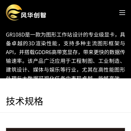
GR108D
GR108D是一款为图形工作站设计的专业级显卡，具
备卓越的3D渲染性能，支持多种主流图形框架与
API，并搭载GDDR6高带宽显存，带来更快的数据传
输速率。该产品广泛应用于工程制图、工业制造、
建筑设计、媒体与娱乐等行业，尤其在高性能图形
处理与大数据可视化任务中表现卓越，能够高效、
精准地协助用户完成各类复杂的数据处理与图像渲
染操作。
技术规格