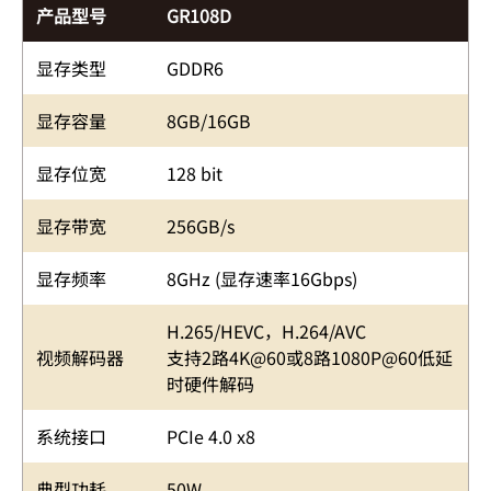
产品型号
GR108D
显存类型
GDDR6
显存容量
8GB/16GB
显存位宽
128 bit
显存带宽
256GB/s
显存频率
8GHz (显存速率16Gbps)
H.265/HEVC，H.264/AVC
视频解码器
支持2路4K@60或8路1080P@60低延
时硬件解码
系统接口
PCIe 4.0 x8
典型功耗
50W