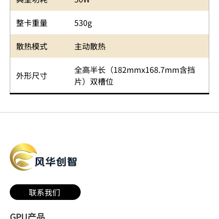
整卡重量
530g
散热模式
主动散热
全高半长（182mmx168.7mm含挡
外形尺寸
片）双槽位
联系我们
GPU产品